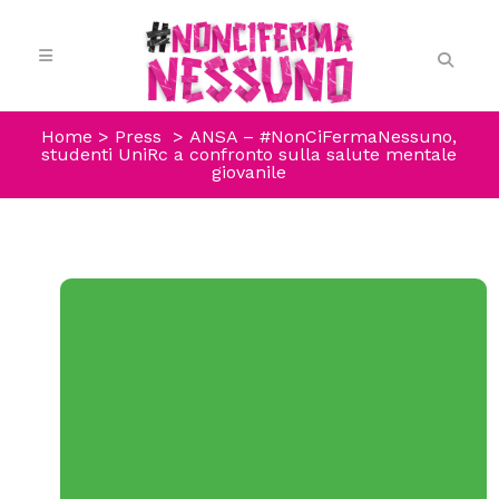
Home
>
Press
>
ANSA – #NonCiFermaNessuno,
studenti UniRc a confronto sulla salute mentale
giovanile