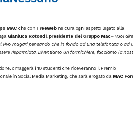
po
MAC
che con
Treeweb
ne cura ogni aspetto legato alla
ega
Gianluca Rotondi, presidente del Gruppo Mac
– vuol dir
al vivo magari pensando che in fondo ad una telefonata o ad u
sere risparmiata. Diventiamo un formichiere, facciamo la nost
ione, omaggerà i 10 studenti che riceveranno il Premio
ale in Social Media Marketing, che sarà erogato da
MAC For