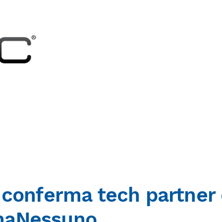
 conferma tech partner 
maNessuno