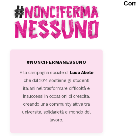
Com
#NONCIFERMANESSUNO
È la campagna sociale di
Luca Abete
che dal 2014 sostiene gli studenti
italiani nel trasformare difficoltà e
insuccessi in occasioni di crescita,
creando una community attiva tra
università, solidarietà e mondo del
lavoro.