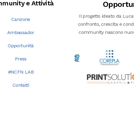
munity e Attività
Opportu
Il progetto ideato da Luca
Canzone
confronto, crescita e condiv
community nascono nuove o
Ambassador
Opportunità
Press
#NCFN LAB
Contatti