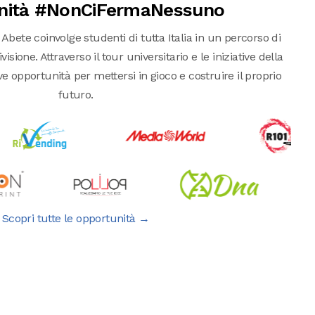
nità #NonCiFermaNessuno
 Abete coinvolge studenti di tutta Italia in un percorso di
isione. Attraverso il tour universitario e le iniziative della
pportunità per mettersi in gioco e costruire il proprio
futuro.
Scopri tutte le opportunità →