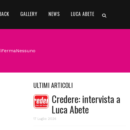
BACK
GALLERY
NEWS
LUCA ABETE
nCiFermaNessuno
ULTIMI ARTICOLI
Credere: intervista a
Luca Abete
17 Luglio 2026