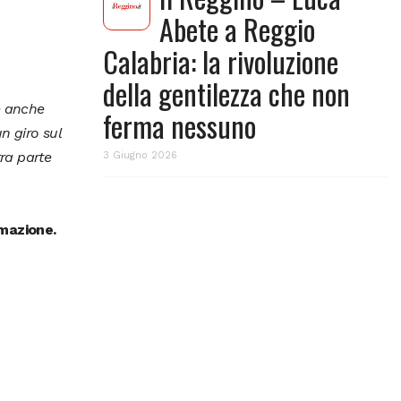
Abete a Reggio
Calabria: la rivoluzione
della gentilezza che non
e anche
ferma nessuno
n giro sul
ra parte
3 Giugno 2026
mazione.