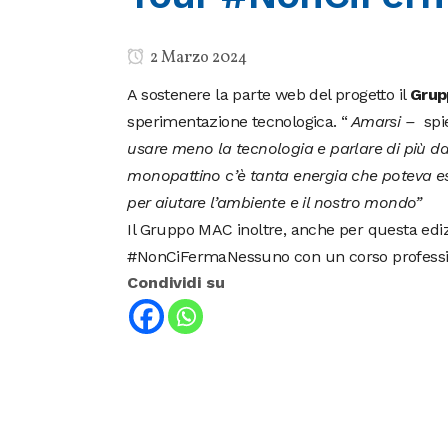
2 Marzo 2024
A sostenere la parte web del progetto il
Grup
sperimentazione tecnologica.
“
Amarsi –
spi
usare meno la tecnologia e parlare di più d
monopattino c’è tanta energia che poteva es
per aiutare l’ambiente e il nostro mondo”
Il Gruppo MAC inoltre, anche per questa ediz
#NonCiFermaNessuno con un corso profession
Condividi su