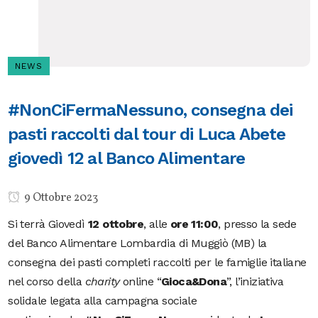
NEWS
#NonCiFermaNessuno, consegna dei
pasti raccolti dal tour di Luca Abete
giovedì 12 al Banco Alimentare
9 Ottobre 2023
Si terrà Giovedì
12 ottobre
, alle
ore 11:00
, presso la sede
del Banco Alimentare Lombardia di Muggiò (MB) la
consegna dei pasti completi raccolti per le famiglie italiane
nel corso della
charity
online “
Gioca&Dona
”, l’iniziativa
solidale legata alla campagna sociale