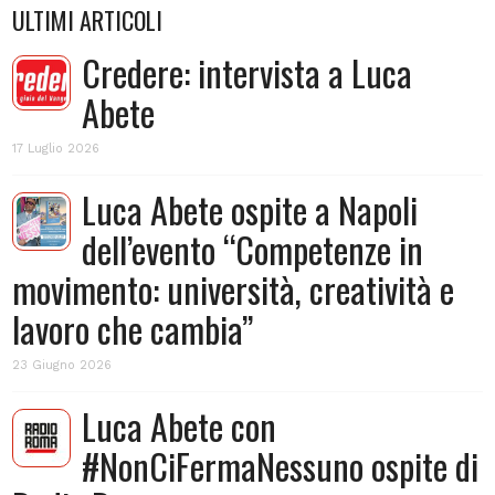
ULTIMI ARTICOLI
Credere: intervista a Luca
Abete
17 Luglio 2026
Luca Abete ospite a Napoli
dell’evento “Competenze in
movimento: università, creatività e
lavoro che cambia”
23 Giugno 2026
Luca Abete con
#NonCiFermaNessuno ospite di