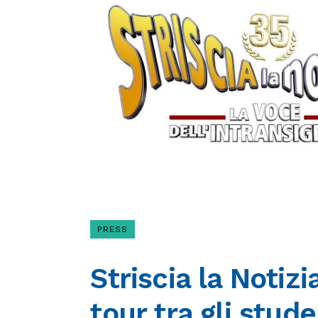
PRESS
Striscia la Notiz
tour tra gli stude