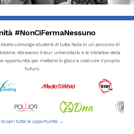
nità #NonCiFermaNessuno
 Abete coinvolge studenti di tutta Italia in un percorso di
isione. Attraverso il tour universitario e le iniziative della
pportunità per mettersi in gioco e costruire il proprio
futuro.
Scopri tutte le opportunità →