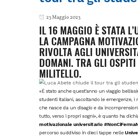
23 Maggio 2023
IL 16 MAGGIO È STATA 
LA CAMPAGNA MOTIVAZIO
RIVOLTA AGLI UNIVERSIT
DOMANI. TRA GLI OSPITI
MILITELLO.
«È stato anche quest’anno un viaggio belliss
studenti italiani, ascoltando le emergenze, i r
che nasce da un disagio e da incomprensioni, 
tutto, verso i propri sogni», è quanto ha dich
motivazionale universitario #NonCiFerm
percorso suddiviso in dieci tappe nelle
Unive