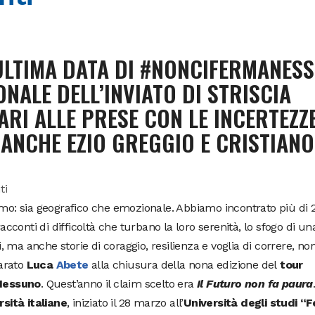
L’ULTIMA DATA DI #NONCIFERMANES
NALE DELL’INVIATO DI STRISCIA
ARI ALLE PRESE CON LE INCERTEZZ
 ANCHE EZIO GREGGIO E CRISTIANO
imo: sia geografico che emozionale. Abbiamo incontrato più di
acconti di difficoltà che turbano la loro serenità, lo sfogo di un
ma anche storie di coraggio, resilienza e voglia di correre, no
iarato
Luca
Abete
alla chiusura della nona edizione del
tour
aNessuno
. Quest’anno il claim scelto era
Il Futuro non fa paura
rsità italiane
, iniziato il 28 marzo all’
Università degli studi “F