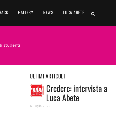
BACK
GALLERY
NEWS
LUCA ABETE
li studenti
ULTIMI ARTICOLI
Credere: intervista a
Luca Abete
17 Luglio 2026