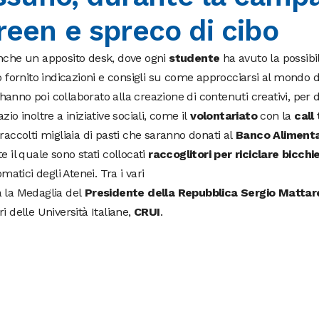
reen e spreco di cibo
anche un apposito desk, dove ogni
studente
ha avuto la possibil
o fornito indicazioni e consigli su come approcciarsi al mondo d
 hanno poi collaborato alla creazione di contenuti creativi, per d
io inoltre a iniziative sociali, come il
volontariato
con la
call
 raccolti migliaia di pasti che saranno donati al
Banco Aliment
e il quale sono stati collocati
raccoglitori per riciclare bicchie
matici degli Atenei. Tra i vari
 la Medaglia del
Presidente della Repubblica Sergio Mattar
 delle Università Italiane,
CRUI
.