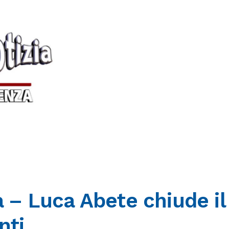
ia – Luca Abete chiude il
nti