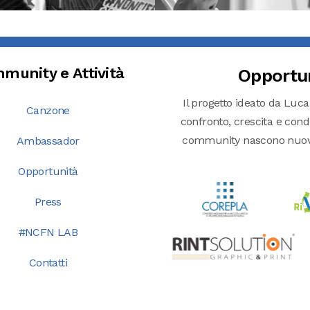
munity e Attività
Opportu
Il progetto ideato da Luca
Canzone
confronto, crescita e condiv
community nascono nuove o
Ambassador
Opportunità
Press
#NCFN LAB
Contatti