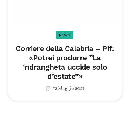
NEWS
Corriere della Calabria – Pif:
«Potrei produrre ”La
‘ndrangheta uccide solo
d’estate”»
12 Maggio 2021