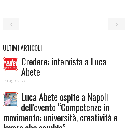
ULTIMI ARTICOLI
Credere: intervista a Luca
Abete
17 Luglio 2026
Luca Abete ospite a Napoli
dell’evento “Competenze in
movimento: università, creatività e
lavoro che cambia”