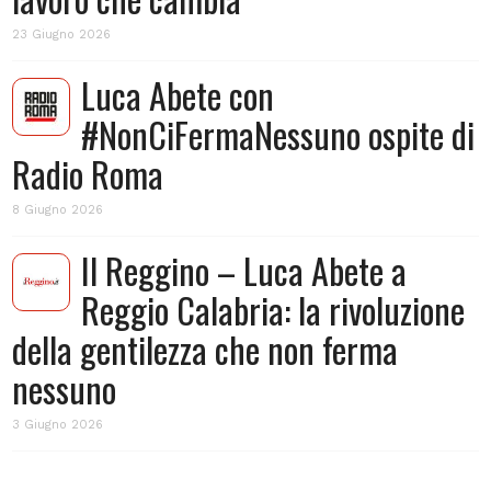
23 Giugno 2026
Luca Abete con
#NonCiFermaNessuno ospite di
Radio Roma
8 Giugno 2026
Il Reggino – Luca Abete a
Reggio Calabria: la rivoluzione
della gentilezza che non ferma
nessuno
3 Giugno 2026