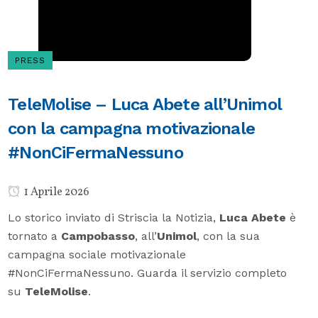
PRESS
TeleMolise – Luca Abete all’Unimol
con la campagna motivazionale
#NonCiFermaNessuno
1 Aprile 2026
Lo storico inviato di Striscia la Notizia,
Luca
Abete
è
tornato a
Campobasso
, all’
Unimol
, con la sua
campagna sociale motivazionale
#NonCiFermaNessuno. Guarda il servizio completo
su
TeleMolise
.