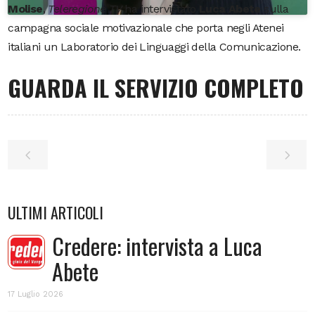
Molise
,
Teleregione TV
ha intervistato
Luca Abete
sulla
campagna sociale motivazionale che porta negli Atenei
italiani un Laboratorio dei Linguaggi della Comunicazione.
GUARDA IL SERVIZIO COMPLETO
ULTIMI ARTICOLI
Credere: intervista a Luca
Abete
17 Luglio 2026