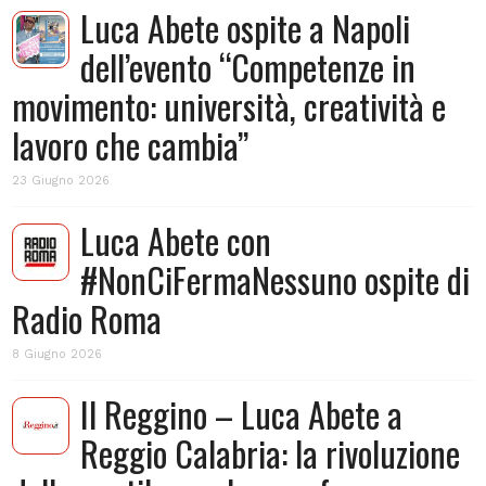
Luca Abete ospite a Napoli
dell’evento “Competenze in
movimento: università, creatività e
lavoro che cambia”
23 Giugno 2026
Luca Abete con
#NonCiFermaNessuno ospite di
Radio Roma
8 Giugno 2026
Il Reggino – Luca Abete a
Reggio Calabria: la rivoluzione