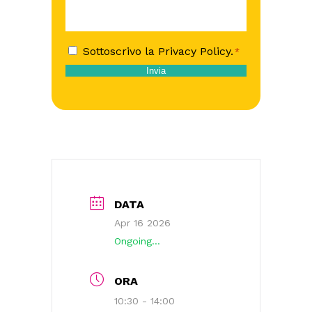
Sottoscrivo la Privacy Policy.
Consenso
*
*
Invia
DATA
Apr 16 2026
Ongoing...
ORA
10:30 - 14:00