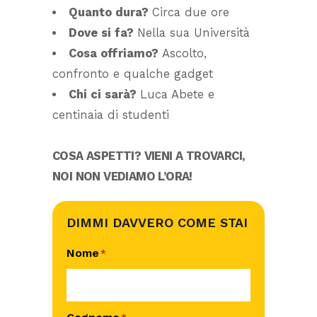
Quanto dura?
Circa due ore
Dove si fa?
Nella sua Università
Cosa offriamo?
Ascolto,
confronto e qualche gadget
Chi ci sarà?
Luca Abete e
centinaia di studenti
COSA ASPETTI? VIENI A TROVARCI,
NOI NON VEDIAMO L’ORA!
DIMMI DAVVERO COME STAI
Nome
*