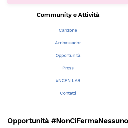
Community e Attività
Canzone
Ambassador
Opportunità
Press
#NCFN LAB
Contatti
Opportunità #NonCiFermaNessun