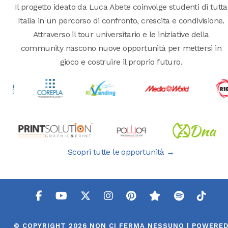
Il progetto ideato da Luca Abete coinvolge studenti di tutta
Italia in un percorso di confronto, crescita e condivisione.
Attraverso il tour universitario e le iniziative della
community nascono nuove opportunità per mettersi in
gioco e costruire il proprio futuro.
Scopri tutte le opportunità →
© COPYRIGHT 2026 NON CI FERMA NESSUNO | POWERE