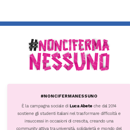
#NONCIFERMANESSUNO
È la campagna sociale di
Luca Abete
che dal 2014
sostiene gli studenti italiani nel trasformare difficoltà e
insuccessi in occasioni di crescita, creando una
community attiva tra università, solidarietà e mondo del