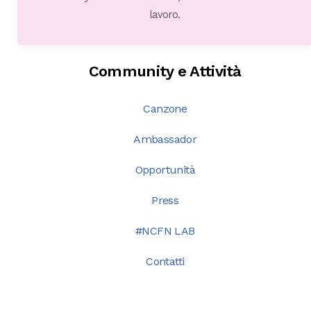
lavoro.
Community e Attività
Canzone
Ambassador
Opportunità
Press
#NCFN LAB
Contatti