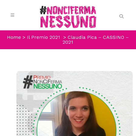
Home
>
Il Premio 2021
>
Claudia Pica – CASSINO –
2021