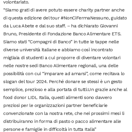
volontariato.
“Siamo grati di avere potuto essere charity partner anche
di questa edizione del tour #NonCiFermaNessuno, guidato
da Luca Abete e dal suo staff. – ha dichiarato Giovanni
Bruno, Presidente di Fondazione Banco Alimentare ETS.
Siamo stati “Compagni di Banco” in tutte le tappe nelle
diverse università italiane e abbiamo così incontrato
migliaia di studenti a cui proporre di diventare volontari
nelle nostre sedi Banco Alimentare regionali, una delle
possibilità con cui “imparare ad amarsi”, come recitava lo
slogan del tour 2024. Perché donare se stessi è un gesto
semplice, prezioso e alla portata di tutti.Un grazie anche al
food donor LIDL Italia, questi alimenti sono davvero
preziosi per le organizzazioni partner beneficiarie
convenzionate con la nostra rete, che nei prossimi mesi li
distribuiranno in forma di pasto o pacco alimentare alle
persone e famiglie in difficoltà in tutta Italia”