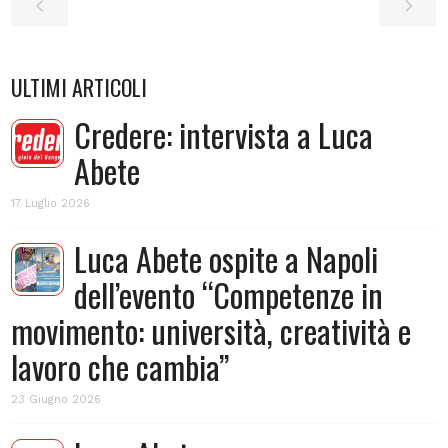
ULTIMI ARTICOLI
Credere: intervista a Luca
Abete
17 Luglio 2026
Luca Abete ospite a Napoli
dell’evento “Competenze in
movimento: università, creatività e
lavoro che cambia”
23 Giugno 2026