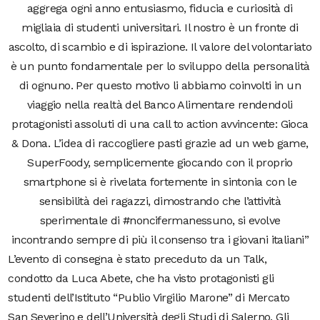
aggrega ogni anno entusiasmo, fiducia e curiosità di
migliaia di studenti universitari. Il nostro è un fronte di
ascolto, di scambio e di ispirazione. Il valore del volontariato
è un punto fondamentale per lo sviluppo della personalità
di ognuno. Per questo motivo li abbiamo coinvolti in un
viaggio nella realtà del Banco Alimentare rendendoli
protagonisti assoluti di una call to action avvincente: Gioca
& Dona. L’idea di raccogliere pasti grazie ad un web game,
SuperFoody, semplicemente giocando con il proprio
smartphone si è rivelata fortemente in sintonia con le
sensibilità dei ragazzi, dimostrando che l’attività
sperimentale di #noncifermanessuno, si evolve
incontrando sempre di più il consenso tra i giovani italiani”
L’evento di consegna è stato preceduto da un Talk,
condotto da Luca Abete, che ha visto protagonisti gli
studenti dell’Istituto “Publio Virgilio Marone” di Mercato
San Severino e dell’Università degli Studi di Salerno. Gli