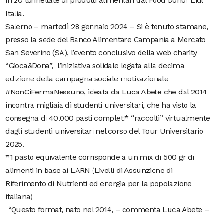
in 20 tonnellate di prodotti alimentari dal Food Donor Lidl
Italia.
Salerno – martedì 28 gennaio 2024 – Si è tenuto stamane,
presso la sede del Banco Alimentare Campania a Mercato
San Severino (SA), l’evento conclusivo della web charity
“Gioca&Dona”, l’iniziativa solidale legata alla decima
edizione della campagna sociale motivazionale
#NonCiFermaNessuno, ideata da Luca Abete che dal 2014
incontra migliaia di studenti universitari, che ha visto la
consegna di 40.000 pasti completi* “raccolti” virtualmente
dagli studenti universitari nel corso del Tour Universitario
2025.
*1 pasto equivalente corrisponde a un mix di 500 gr di
alimenti in base ai LARN (Livelli di Assunzione di
Riferimento di Nutrienti ed energia per la popolazione
italiana)
“Questo format, nato nel 2014, – commenta Luca Abete –