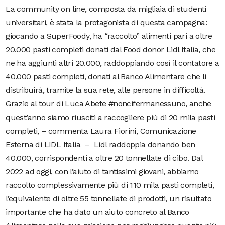
La community on line, composta da migliaia di studenti
universitari, è stata la protagonista di questa campagna:
giocando a SuperFoody, ha “raccolto” alimenti pari a oltre
20.000 pasti completi donati dal Food donor Lidl Italia, che
ne ha aggiunti altri 20.000, raddoppiando così il contatore a
40.000 pasti completi, donati al Banco Alimentare che li
distribuirà, tramite la sua rete, alle persone in difficoltà.
Grazie al tour di Luca Abete #noncifermanessuno, anche
quest’anno siamo riusciti a raccogliere più di 20 mila pasti
completi, – commenta Laura Fiorini, Comunicazione
Esterna di LIDL Italia – Lidl raddoppia donando ben
40.000, corrispondenti a oltre 20 tonnellate di cibo. Dal
2022 ad oggi, con l’aiuto di tantissimi giovani, abbiamo
raccolto complessivamente più di 110 mila pasti completi,
l’equivalente di oltre 55 tonnellate di prodotti, un risultato
importante che ha dato un aiuto concreto al Banco