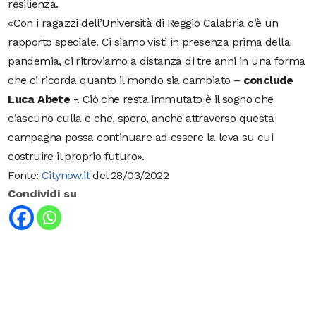
resilienza.
«Con i ragazzi dell’Università di Reggio Calabria c’è un
rapporto speciale. Ci siamo visti in presenza prima della
pandemia, ci ritroviamo a distanza di tre anni in una forma
che ci ricorda quanto il mondo sia cambiato –
conclude
Luca Abete
-. Ciò che resta immutato è il sogno che
ciascuno culla e che, spero, anche attraverso questa
campagna possa continuare ad essere la leva su cui
costruire il proprio futuro».
Fonte:
Citynow.it
del 28/03/2022
Condividi su