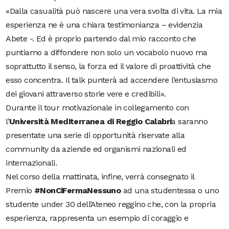
«Dalla casualità può nascere una vera svolta di vita. La mia
esperienza ne è una chiara testimonianza – evidenzia
Abete -. Ed è proprio partendo dal mio racconto che
puntiamo a diffondere non solo un vocabolo nuovo ma
soprattutto il senso, la forza ed il valore di proattività che
esso concentra. Il talk punterà ad accendere l’entusiasmo
dei giovani attraverso storie vere e credibili».
Durante il tour motivazionale in collegamento con
l’
Università Mediterranea di Reggio Calabri
a saranno
presentate una serie di opportunità riservate alla
community da aziende ed organismi nazionali ed
internazionali.
Nel corso della mattinata, infine, verrà consegnato il
Premio
#NonCiFermaNessuno
ad una studentessa o uno
studente under 30 dell’Ateneo reggino che, con la propria
esperienza, rappresenta un esempio di coraggio e