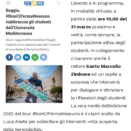
L’evento è in programma,
in modalità virtuale, a
partire dalle
ore 10,00 del
31 marzo
prossimo e
vedrà, come sempre, la
partecipazione attiva degli
studenti. In collegamento
ci saranno anche il
rettore
Santo Marcello
Zimbone
ed un ospite a
sorpresa che interverrà
per dialogare e stimolare
le riflessioni degli studenti.
La vera novità dell’edizione
2022 del tour #NonCiFermaNessuno è il claim scelto da
Luca Abete per sollecitare gli interventi: «Alla scoperta
della Serendipità!».