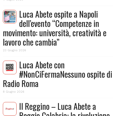
Luca Abete ospite a Napoli
dell’evento “Competenze in
movimento: università, creatività e
lavoro che cambia”
23 Giugno 2026
Luca Abete con
#NonCiFermaNessuno ospite di
Radio Roma
8 Giugno 2026
Il Reggino – Luca Abete a
Reggio Calabria: la rivoluzione