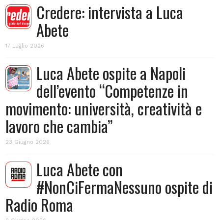
Credere: intervista a Luca
Abete
17 Luglio 2026
Luca Abete ospite a Napoli
dell’evento “Competenze in
movimento: università, creatività e
lavoro che cambia”
23 Giugno 2026
Luca Abete con
#NonCiFermaNessuno ospite di
Radio Roma