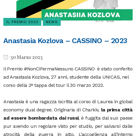
IL PREMIO 2023
NEWS
Anastasia Kozlova – CASSINO – 2023
30 Marzo 2023
Il Premio #NonCiFermaNessuno CASSINO è stato conferito
ad Anastasia Kozlova, 27 anni, studente della UNICAS, nel
corso della 2ª tappa del tour il 30 marzo 2023.
Anastasia è una ragazza iscritta al corso di Laurea in global
economy dual degree. Originaria di Charkiv,
la prima città
ad essere bombardata dai russi
, è fuggita dal suo paese
pur avendo un regolare visto per studio, per salvarsi dalle
atrocità della guerra in atto. L’accoglienza all’interno