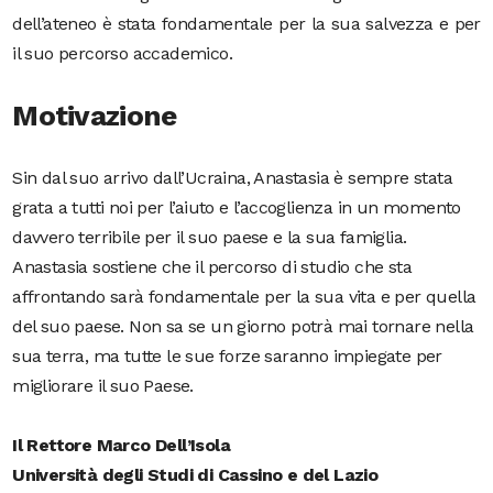
dell’ateneo è stata fondamentale per la sua salvezza e per
il suo percorso accademico.
Motivazione
Sin dal suo arrivo dall’Ucraina, Anastasia è sempre stata
grata a tutti noi per l’aiuto e l’accoglienza in un momento
davvero terribile per il suo paese e la sua famiglia.
Anastasia sostiene che il percorso di studio che sta
affrontando sarà fondamentale per la sua vita e per quella
del suo paese.
Non sa se un giorno potrà mai tornare nella
sua terra, ma tutte le sue forze saranno impiegate per
migliorare il suo Paese.
Il Rettore Marco Dell’Isola
Università degli Studi di Cassino e del Lazio