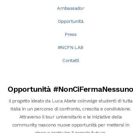
Ambassador
Opportunità
Press
#NCFN LAB
Contatti
Opportunità #NonCiFermaNessun
Il progetto ideato da Luca Abete coinvolge studenti di tutta
Italia in un percorso di confronto, crescita e condivisione.
Attraverso il tour universitario e le iniziative della
community nascono nuove opportunità per mettersi in
gioco e costruire il proprio futuro.