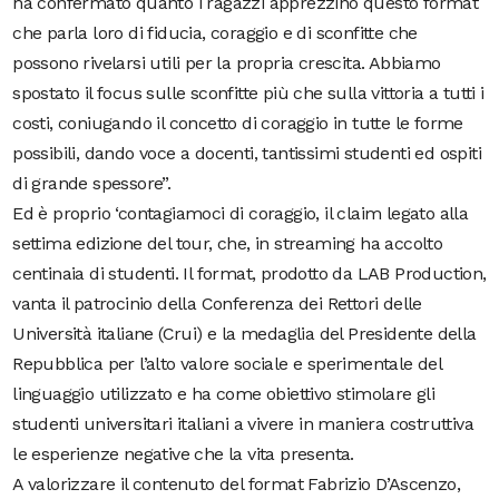
ha confermato quanto i ragazzi apprezzino questo format
che parla loro di fiducia, coraggio e di sconfitte che
possono rivelarsi utili per la propria crescita. Abbiamo
spostato il focus sulle sconfitte più che sulla vittoria a tutti i
costi, coniugando il concetto di coraggio in tutte le forme
possibili, dando voce a docenti, tantissimi studenti ed ospiti
di grande spessore”.
Ed è proprio ‘contagiamoci di coraggio, il claim legato alla
settima edizione del tour, che, in streaming ha accolto
centinaia di studenti. Il format, prodotto da LAB Production,
vanta il patrocinio della Conferenza dei Rettori delle
Università italiane (Crui) e la medaglia del Presidente della
Repubblica per l’alto valore sociale e sperimentale del
linguaggio utilizzato e ha come obiettivo stimolare gli
studenti universitari italiani a vivere in maniera costruttiva
le esperienze negative che la vita presenta.
A valorizzare il contenuto del format Fabrizio D’Ascenzo,