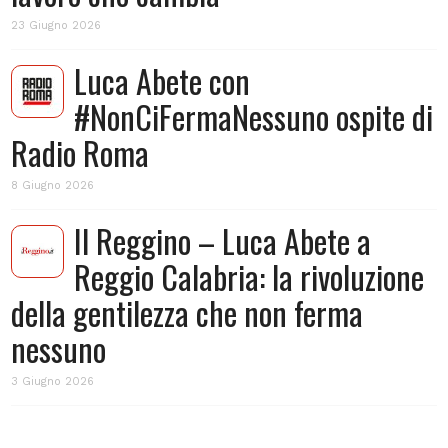
23 Giugno 2026
Luca Abete con
#NonCiFermaNessuno ospite di
Radio Roma
8 Giugno 2026
Il Reggino – Luca Abete a
Reggio Calabria: la rivoluzione
della gentilezza che non ferma
nessuno
3 Giugno 2026