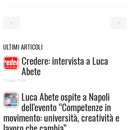
ULTIMI ARTICOLI
Credere: intervista a Luca
Abete
17 Luglio 2026
Luca Abete ospite a Napoli
dell’evento “Competenze in
movimento: università, creatività e
lavoro che cambia”