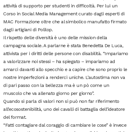
attività di supporto per studenti in difficoltà. Per lui un
Corso in Social Media Management curato dagli esperti di
MAC Formazione oltre che al simbolico manufatto firmato
dagli artigiani di Polilop.
Il rispetto delle diversità è uno delle mission della
campagna sociale. A parlarne è stata Benedetta De Luca,
attivista per i diritti delle persone con disabilità. “Impariamo
a valorizzare noi stessi – ha spiegato – impariamo ad
amarci davanti allo specchio e a capire che sono proprio le
nostre imperfezioni a renderci uniche. L’autostima non va
di pari passo con la bellezza ma è un pò come un
muscolo che va allenato giorno per giorno”.
Quando si parla di valori non si può non far riferimento
all’ecosostenibilità, uno dei cavalli di battaglia dell’ideatore
del format.
“Fatti contagiare dal coraggio di cambiare le cose” è invece