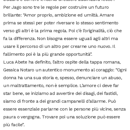
Per Jago sono tre le regole per costruire un futuro
brillante: “Amor proprio, ambizione ed umiltà. Amare
prima se stessi per poter riversare lo stesso sentimento
verso gli altri è la prima regola. Poi c’è l’originalità, ciò che
fa la differenza. Non bisogna essere uguali agli altri ma
usare il percorso di un altro per crearne uno nuovo. Il
fallimento poi è la più grande opportunità”.
Luca Abete ha definito, l’altro ospite della tappa romana,
Gessica Notaro un autentico monumento al coraggio: “Ogni
donna ha una sua storia e, spesso, denunciare un abuso,
un maltrattamento, non è semplice. L’amore ci deve far
star bene, se iniziamo ad avvertire dei disagi, dei fastidi,
siamo di fronte a dei grandi campanelli d’allarme. Può
essere essenziale parlarne con le persone più vicine, senza
paura o vergogna. Trovare poi una soluzione può essere
più facile”.