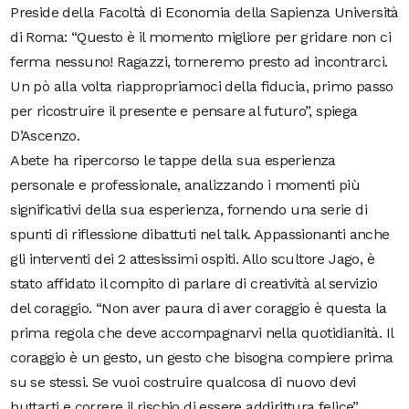
Preside della Facoltà di Economia della Sapienza Università
di Roma: “Questo è il momento migliore per gridare non ci
ferma nessuno! Ragazzi, torneremo presto ad incontrarci.
Un pò alla volta riappropriamoci della fiducia, primo passo
per ricostruire il presente e pensare al futuro”, spiega
D’Ascenzo.
Abete ha ripercorso le tappe della sua esperienza
personale e professionale, analizzando i momenti più
significativi della sua esperienza, fornendo una serie di
spunti di riflessione dibattuti nel talk. Appassionanti anche
gli interventi dei 2 attesissimi ospiti. Allo scultore Jago, è
stato affidato il compito di parlare di creatività al servizio
del coraggio. “Non aver paura di aver coraggio è questa la
prima regola che deve accompagnarvi nella quotidianità. Il
coraggio è un gesto, un gesto che bisogna compiere prima
su se stessi. Se vuoi costruire qualcosa di nuovo devi
buttarti e correre il rischio di essere addirittura felice”.