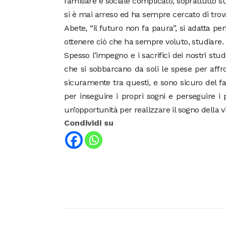
familiare e sociale complicato, soprattutto s
si è mai arreso ed ha sempre cercato di trova
Abete, “il futuro non fa paura”, si adatta per
ottenere ciò che ha sempre voluto, studiare.
Spesso l’impegno e i sacrifici dei nostri stu
che si sobbarcano da soli le spese per affro
sicuramente tra questi, e sono sicuro del fa
per inseguire i propri sogni e perseguire i
un’opportunità per realizzare il sogno della v
Condividi su