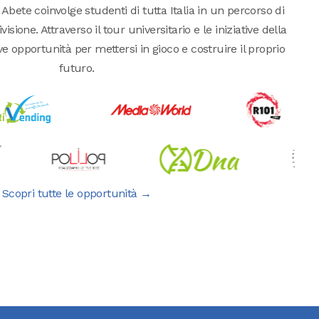
 Abete coinvolge studenti di tutta Italia in un percorso di
isione. Attraverso il tour universitario e le iniziative della
pportunità per mettersi in gioco e costruire il proprio
futuro.
Scopri tutte le opportunità →