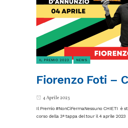
IL PREMIO 2023
NEWS
Fiorenzo Foti – 
4 Aprile 2023
Il Premio #NonCiFermaNessuno CHIETI è stato
corso della 3ª tappa del tour il 4 aprile 2023