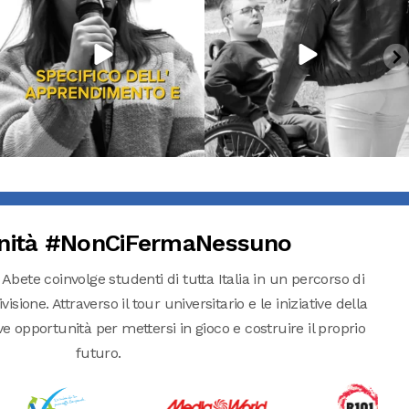
nità #NonCiFermaNessuno
 Abete coinvolge studenti di tutta Italia in un percorso di
isione. Attraverso il tour universitario e le iniziative della
pportunità per mettersi in gioco e costruire il proprio
futuro.