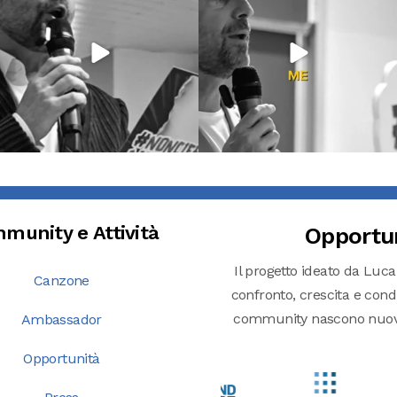
munity e Attività
Opportu
Il progetto ideato da Luca
Canzone
confronto, crescita e condiv
community nascono nuove o
Ambassador
Opportunità