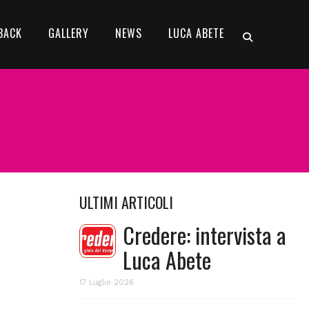
BACK
GALLERY
NEWS
LUCA ABETE
ULTIMI ARTICOLI
Credere: intervista a
Luca Abete
17 Luglio 2026