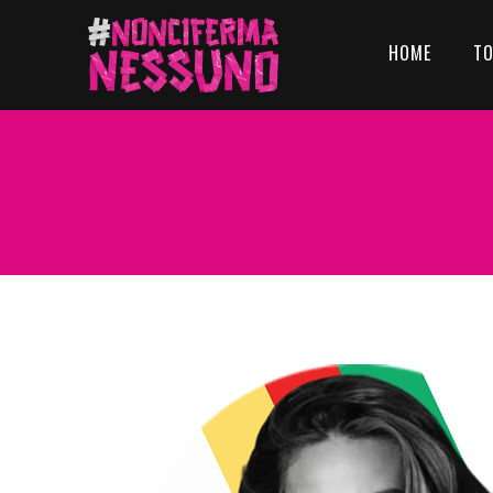
HOME
T