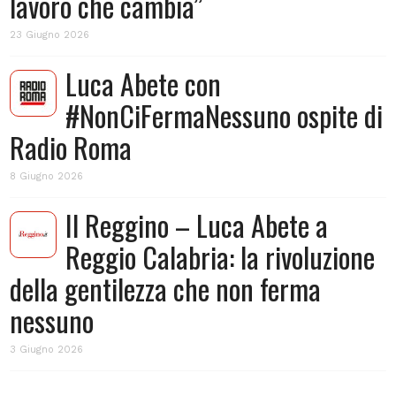
lavoro che cambia”
23 Giugno 2026
Luca Abete con
#NonCiFermaNessuno ospite di
Radio Roma
8 Giugno 2026
Il Reggino – Luca Abete a
Reggio Calabria: la rivoluzione
della gentilezza che non ferma
nessuno
3 Giugno 2026