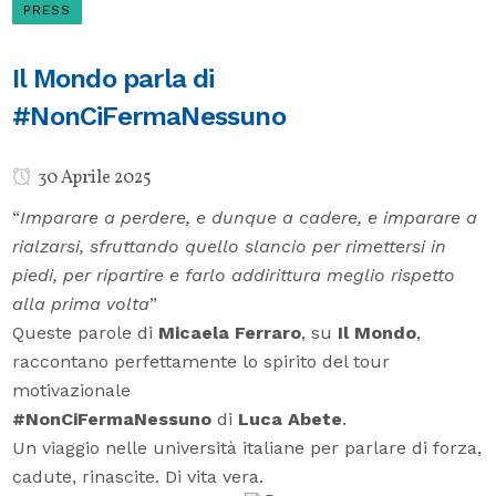
PRESS
Il Mondo parla di
#NonCiFermaNessuno
30 Aprile 2025
“
Imparare a perdere, e dunque a cadere, e imparare a
rialzarsi, sfruttando quello slancio per rimettersi in
piedi, per ripartire e farlo addirittura meglio rispetto
alla prima volta
”
Queste parole di
Micaela Ferraro
, su
Il Mondo
,
raccontano perfettamente lo spirito del tour
motivazionale
#NonCiFermaNessuno
di
Luca Abete
.
Un viaggio nelle università italiane per parlare di forza,
cadute, rinascite. Di vita vera.