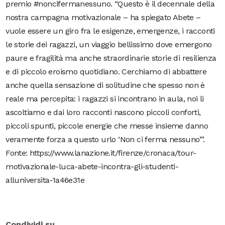
premio #noncifermanessuno. “Questo è il decennale della
nostra campagna motivazionale – ha spiegato Abete –
vuole essere un giro fra le esigenze, emergenze, i racconti
le storie dei ragazzi, un viaggio bellissimo dove emergono
paure e fragilità ma anche straordinarie storie di resilienza
e di piccolo eroismo quotidiano. Cerchiamo di abbattere
anche quella sensazione di solitudine che spesso non è
reale ma percepita: i ragazzi si incontrano in aula, noi li
ascoltiamo e dai loro racconti nascono piccoli conforti,
piccoli spunti, piccole energie che messe insieme danno
veramente forza a questo urlo ‘Non ci ferma nessuno’”.
Fonte: https://www.lanazione.it/firenze/cronaca/tour-
motivazionale-luca-abete-incontra-gli-studenti-
alluniversita-1a46e31e
Condividi su