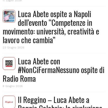
17 Luglio 2026
Luca Abete ospite a Napoli
dell’evento “Competenze in
movimento: università, creatività e
lavoro che cambia”
23 Giugno 2026
Luca Abete con
#NonCiFermaNessuno ospite di
Radio Roma
8 Giugno 2026
Il Reggino – Luca Abete a