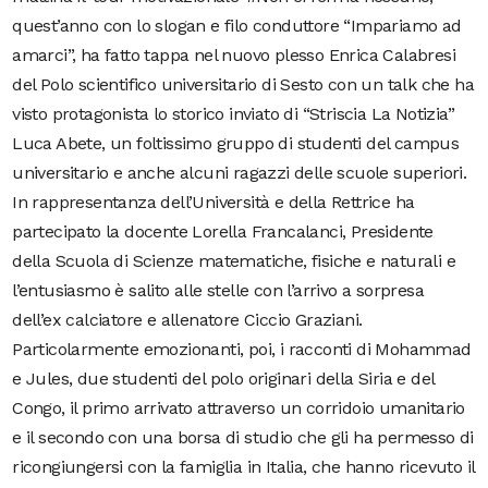
quest’anno con lo slogan e filo conduttore “Impariamo ad
amarci”, ha fatto tappa nel nuovo plesso Enrica Calabresi
del Polo scientifico universitario di Sesto con un talk che ha
visto protagonista lo storico inviato di “Striscia La Notizia”
Luca Abete, un foltissimo gruppo di studenti del campus
universitario e anche alcuni ragazzi delle scuole superiori.
In rappresentanza dell’Università e della Rettrice ha
partecipato la docente Lorella Francalanci, Presidente
della Scuola di Scienze matematiche, fisiche e naturali e
l’entusiasmo è salito alle stelle con l’arrivo a sorpresa
dell’ex calciatore e allenatore Ciccio Graziani.
Particolarmente emozionanti, poi, i racconti di Mohammad
e Jules, due studenti del polo originari della Siria e del
Congo, il primo arrivato attraverso un corridoio umanitario
e il secondo con una borsa di studio che gli ha permesso di
ricongiungersi con la famiglia in Italia, che hanno ricevuto il