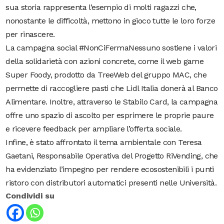
sua storia rappresenta l’esempio di molti ragazzi che,
nonostante le difficoltà, mettono in gioco tutte le loro forze
per rinascere.
La campagna social #NonCiFermaNessuno sostiene i valori
della solidarietà con azioni concrete, come il web game
Super Foody, prodotto da TreeWeb del gruppo MAC, che
permette di raccogliere pasti che Lidl Italia donerà al Banco
Alimentare. Inoltre, attraverso le Stabilo Card, la campagna
offre uno spazio di ascolto per esprimere le proprie paure
e ricevere feedback per ampliare l’offerta sociale.
Infine, è stato affrontato il tema ambientale con Teresa
Gaetani, Responsabile Operativa del Progetto RiVending, che
ha evidenziato l’impegno per rendere ecosostenibili i punti
ristoro con distributori automatici presenti nelle Università.
Condividi su