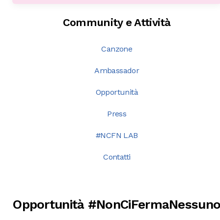
Community e Attività
Canzone
Ambassador
Opportunità
Press
#NCFN LAB
Contatti
Opportunità #NonCiFermaNessun