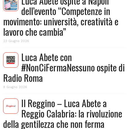
Luca Abete ospite a Napoli
dell’evento “Competenze in
movimento: università, creatività e
lavoro che cambia”
23 Giugno 2026
Luca Abete con
#NonCiFermaNessuno ospite di
Radio Roma
8 Giugno 2026
Il Reggino – Luca Abete a
Reggio Calabria: la rivoluzione
della gentilezza che non ferma