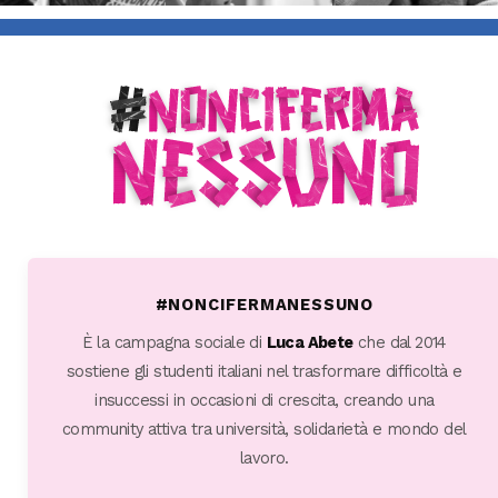
#NONCIFERMANESSUNO
È la campagna sociale di
Luca Abete
che dal 2014
sostiene gli studenti italiani nel trasformare difficoltà e
insuccessi in occasioni di crescita, creando una
community attiva tra università, solidarietà e mondo del
lavoro.