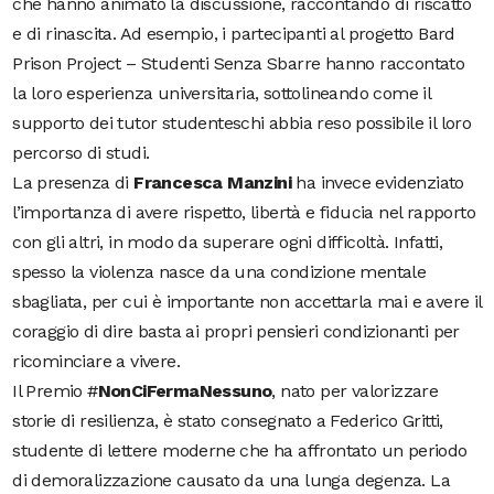
che hanno animato la discussione, raccontando di riscatto
e di rinascita. Ad esempio, i partecipanti al progetto Bard
Prison Project – Studenti Senza Sbarre hanno raccontato
la loro esperienza universitaria, sottolineando come il
supporto dei tutor studenteschi abbia reso possibile il loro
percorso di studi.
La presenza di
Francesca
Manzini
ha invece evidenziato
l’importanza di avere rispetto, libertà e fiducia nel rapporto
con gli altri, in modo da superare ogni difficoltà. Infatti,
spesso la violenza nasce da una condizione mentale
sbagliata, per cui è importante non accettarla mai e avere il
coraggio di dire basta ai propri pensieri condizionanti per
ricominciare a vivere.
Il Premio #
NonCiFermaNessuno
, nato per valorizzare
storie di resilienza, è stato consegnato a Federico Gritti,
studente di lettere moderne che ha affrontato un periodo
di demoralizzazione causato da una lunga degenza. La