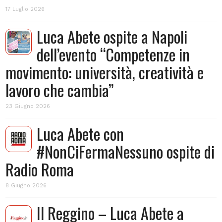
17 Luglio 2026
Luca Abete ospite a Napoli
dell’evento “Competenze in
movimento: università, creatività e
lavoro che cambia”
23 Giugno 2026
Luca Abete con
#NonCiFermaNessuno ospite di
Radio Roma
8 Giugno 2026
Il Reggino – Luca Abete a