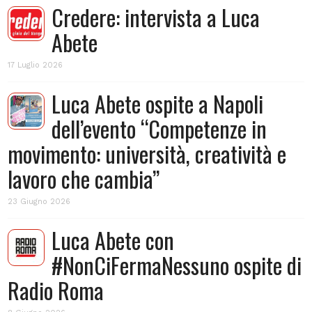
Credere: intervista a Luca
Abete
17 Luglio 2026
Luca Abete ospite a Napoli
dell’evento “Competenze in
movimento: università, creatività e
lavoro che cambia”
23 Giugno 2026
Luca Abete con
#NonCiFermaNessuno ospite di
Radio Roma