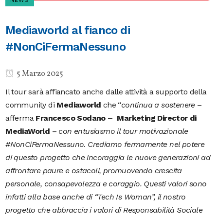
NEWS
Mediaworld al fianco di
#NonCiFermaNessuno
5 Marzo 2025
Il tour sarà affiancato anche dalle attività a supporto della
community di
Mediaworld
che “
continua a sostenere
–
afferma
Francesco Sodano – Marketing Director di
MediaWorld
–
con entusiasmo il tour motivazionale
#NonCiFermaNessuno. Crediamo fermamente nel potere
di questo progetto che incoraggia le nuove generazioni ad
affrontare paure e ostacoli, promuovendo crescita
personale, consapevolezza e coraggio. Questi valori sono
infatti alla base anche di “Tech Is Woman”, il nostro
progetto che abbraccia i valori di Responsabilità Sociale