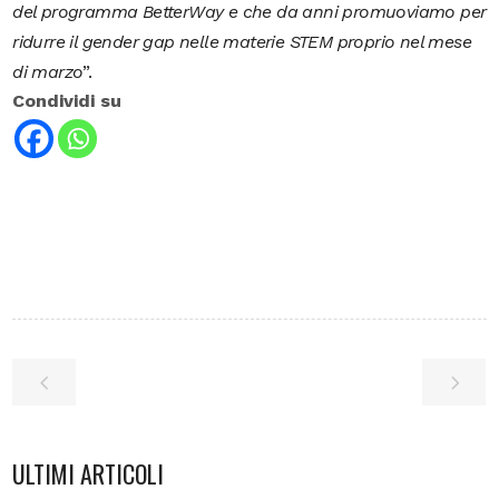
del programma BetterWay e che da anni promuoviamo per
ridurre il gender gap nelle materie STEM proprio nel mese
di marzo
”.
Condividi su
ULTIMI ARTICOLI