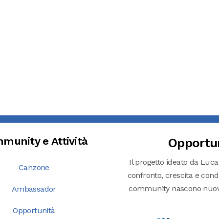
munity e Attività
Opportu
Il progetto ideato da Luca
Canzone
confronto, crescita e condiv
community nascono nuove o
Ambassador
Opportunità