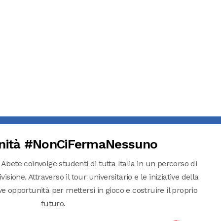
nità #NonCiFermaNessuno
 Abete coinvolge studenti di tutta Italia in un percorso di
isione. Attraverso il tour universitario e le iniziative della
pportunità per mettersi in gioco e costruire il proprio
futuro.