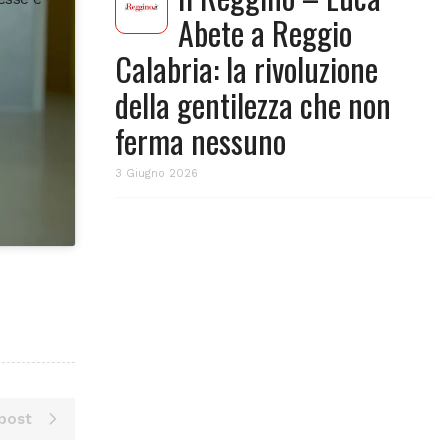
Abete a Reggio
Calabria: la rivoluzione
della gentilezza che non
ferma nessuno
3 Giugno 2026
post