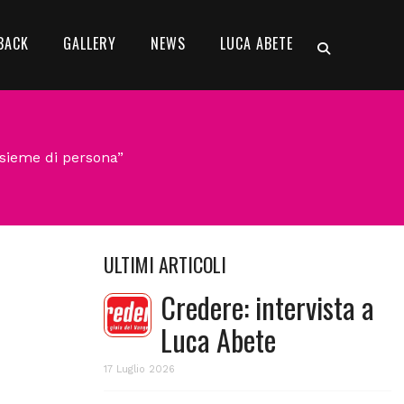
BACK
GALLERY
NEWS
LUCA ABETE
nsieme di persona”
ULTIMI ARTICOLI
Credere: intervista a
Luca Abete
17 Luglio 2026