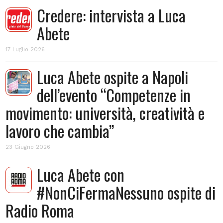
Credere: intervista a Luca
Abete
17 Luglio 2026
Luca Abete ospite a Napoli
dell’evento “Competenze in
movimento: università, creatività e
lavoro che cambia”
23 Giugno 2026
Luca Abete con
#NonCiFermaNessuno ospite di
Radio Roma