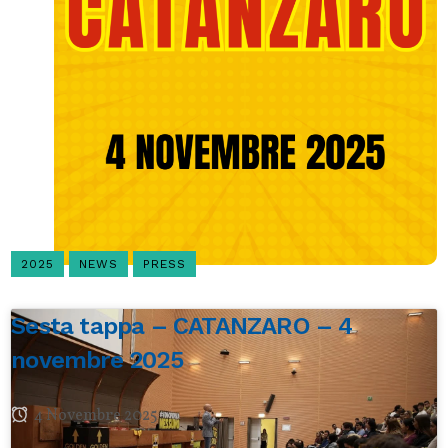
2025
NEWS
PRESS
Sesta tappa – CATANZARO – 4
novembre 2025
4 Novembre 2025