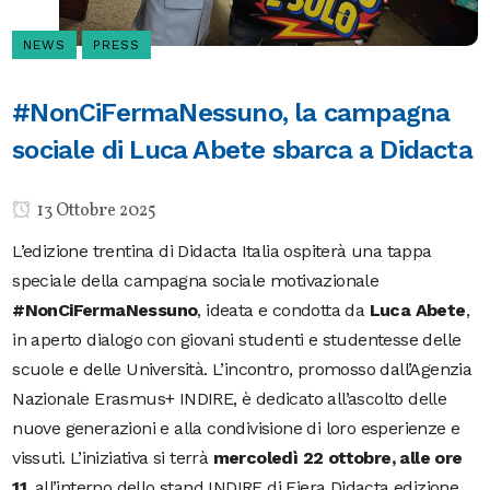
NEWS
PRESS
#NonCiFermaNessuno, la campagna
sociale di Luca Abete sbarca a Didacta
13 Ottobre 2025
L’edizione trentina di Didacta Italia ospiterà una tappa
speciale della campagna sociale motivazionale
#NonCiFermaNessuno
, ideata e condotta da
Luca Abete
,
in aperto dialogo con giovani studenti e studentesse delle
scuole e delle Università. L’incontro, promosso dall’Agenzia
Nazionale Erasmus+ INDIRE, è dedicato all’ascolto delle
nuove generazioni e alla condivisione di loro esperienze e
vissuti. L’iniziativa si terrà
mercoledì 22 ottobre, alle ore
11
, all’interno dello stand INDIRE di Fiera Didacta edizione