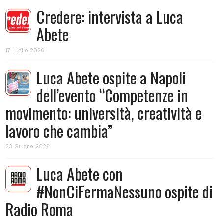
Credere: intervista a Luca
Abete
17 Luglio 2026
Luca Abete ospite a Napoli
dell’evento “Competenze in
movimento: università, creatività e
lavoro che cambia”
23 Giugno 2026
Luca Abete con
#NonCiFermaNessuno ospite di
Radio Roma