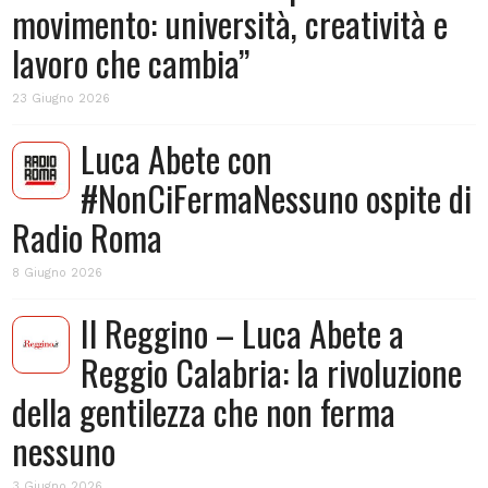
movimento: università, creatività e
lavoro che cambia”
23 Giugno 2026
Luca Abete con
#NonCiFermaNessuno ospite di
Radio Roma
8 Giugno 2026
Il Reggino – Luca Abete a
Reggio Calabria: la rivoluzione
della gentilezza che non ferma
nessuno
3 Giugno 2026