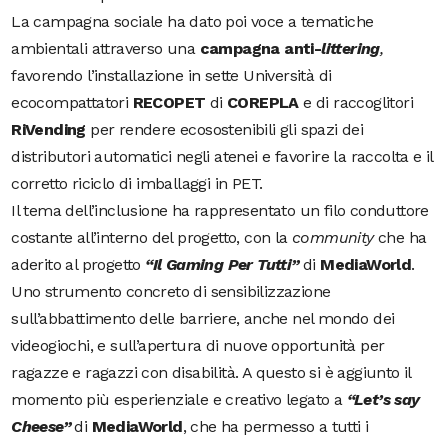
La campagna sociale ha dato poi voce a tematiche
ambientali attraverso una
campagna anti-
littering
,
favorendo l’installazione in sette Università di
ecocompattatori
RECOPET
di
COREPLA
e di raccoglitori
RiVending
per rendere ecosostenibili gli spazi dei
distributori automatici negli atenei e favorire la raccolta e il
corretto riciclo di imballaggi in PET.
Il tema dell’inclusione ha rappresentato un filo conduttore
costante all’interno del progetto, con la
community
che ha
aderito al progetto
“Il Gaming Per Tutti”
di
MediaWorld
.
Uno strumento concreto di sensibilizzazione
sull’abbattimento delle barriere, anche nel mondo dei
videogiochi, e sull’apertura di nuove opportunità per
ragazze e ragazzi con disabilità. A questo si è aggiunto il
momento più esperienziale e creativo legato a
“Let’s say
Cheese”
di
MediaWorld
, che ha permesso a tutti i