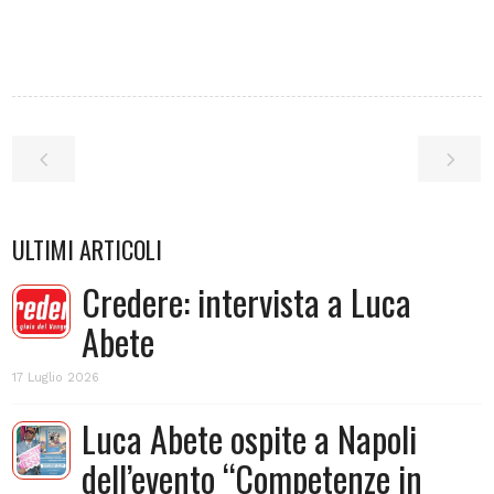
ULTIMI ARTICOLI
Credere: intervista a Luca
Abete
17 Luglio 2026
Luca Abete ospite a Napoli
dell’evento “Competenze in