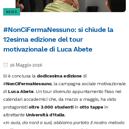
NEWS
#NonCiFermaNessuno: si chiude la
12esima edizione del tour
motivazionale di Luca Abete
26 Maggio 2026
Si è conclusa la
dodicesima edizione
di
#
NonCiFermaNessuno
, la campagna sociale motivazionale
di
Luca
Abete
. Un tour divenuto appuntamento fisso nei
calendari accademici che, da marzo a maggio, ha visto
protagonisti
oltre 3.000 studenti
in
otto
tappe
in
altrettante
Università d’Italia
.
«In aula, da nord a sud, abbiamo portato il nostro metodo