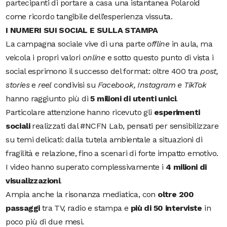
partecipanti di portare a casa una istantanea Polaroid
come ricordo tangibile dell’esperienza vissuta.
I NUMERI SUI SOCIAL E SULLA STAMPA
La campagna sociale vive di una parte
offline
in aula, ma
veicola i propri valori
online
e sotto questo punto di vista i
social esprimono il successo del format: oltre 400 tra
post,
stories
e
reel
condivisi su
Facebook, Instagram e TikTok
hanno raggiunto più di
5 milioni di utenti unici
.
Particolare attenzione hanno ricevuto gli
esperimenti
sociali
realizzati dal #NCFN Lab, pensati per sensibilizzare
su temi delicati: dalla tutela ambientale a situazioni di
fragilità e relazione, fino a scenari di forte impatto emotivo.
I video hanno superato complessivamente i
4 milioni di
visualizzazioni
.
Ampia anche la risonanza mediatica, con
oltre 200
passaggi
tra TV, radio e stampa e
più di 50 interviste
in
poco più di due mesi.