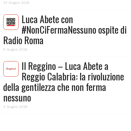
23 Giugno 2026
Luca Abete con
#NonCiFermaNessuno ospite di
Radio Roma
8 Giugno 2026
Il Reggino – Luca Abete a
Reggio Calabria: la rivoluzione
della gentilezza che non ferma
nessuno
3 Giugno 2026