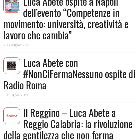
Luca Abete ospite a Napoli
dell’evento “Competenze in
movimento: università, creatività e
lavoro che cambia”
23 Giugno 2026
Luca Abete con
#NonCiFermaNessuno ospite di
Radio Roma
8 Giugno 2026
Il Reggino – Luca Abete a
Reggio Calabria: la rivoluzione
della gentilezza che non ferma