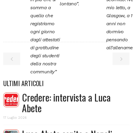
lontano”.
mio letto, a
somma a
Glasgow, a 1
quella che
anni non
registriamo
dormivo
ogni giorno
pensando
dagli attestati
all’allename
di gratitudine
degli studenti
della nostra
community”
ULTIMI ARTICOLI
Credere: intervista a Luca
Abete
17 Luglio 2026