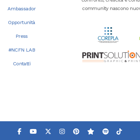
community nascono nuove o
Ambassador
Opportunità
Press
#NCFN LAB
Contatti