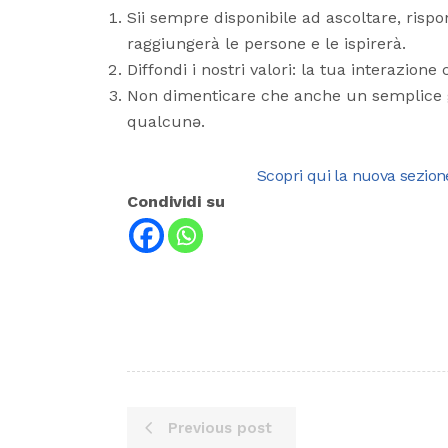
Sii sempre disponibile ad ascoltare, rispo
raggiungerà le persone e le ispirerà.
Diffondi i nostri valori: la tua interazio
Non dimenticare che anche un semplice ge
qualcunə.
Scopri qui la nuova sezion
Condividi su
Previous post