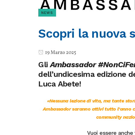
NEWS
Scopri la nuova
19 Marzo 2025
Gli
Ambassador #NonCiF
dell’undicesima edizione de
Luca Abete!
«Nessuna lezione di vita, ma tante storie
Ambassador saranno attivi tutto l’anno co
community nazio
Vuoi essere anch