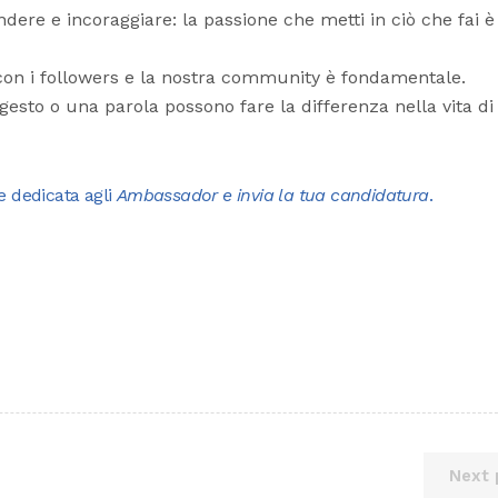
ndere e incoraggiare: la passione che metti in ciò che fai è
ne con i followers e la nostra community è fondamentale.
sto o una parola possono fare la differenza nella vita di
e dedicata agli
Ambassador e invia la tua candidatura
.
Next 