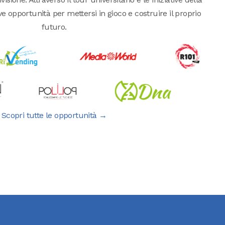
pportunità per mettersi in gioco e costruire il proprio
futuro.
Scopri tutte le opportunità →