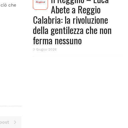
 ciò che
Abete a Reggio
Calabria: la rivoluzione
della gentilezza che non
ferma nessuno
3 Giugno 2026
post