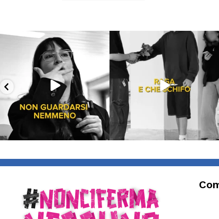
Lug 16
Lug 13
53
1
199
10
Com