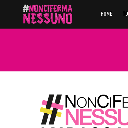
HOME
T