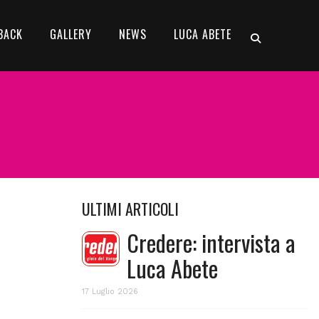
BACK
GALLERY
NEWS
LUCA ABETE
ULTIMI ARTICOLI
Credere: intervista a
Luca Abete
17 Luglio 2026