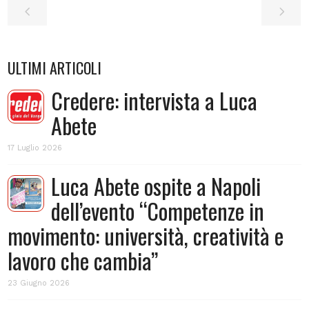
ULTIMI ARTICOLI
Credere: intervista a Luca
Abete
17 Luglio 2026
Luca Abete ospite a Napoli
dell’evento “Competenze in
movimento: università, creatività e
lavoro che cambia”
23 Giugno 2026