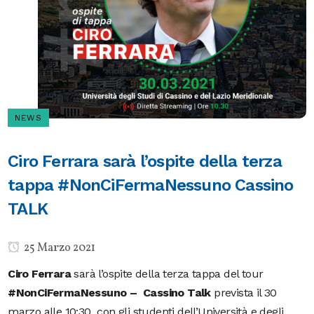
NEWS
Ciro Ferrara sarà l’ospite della terza
tappa #NonCiFermaNessuno Cassino
TALK
25 Marzo 2021
Ciro Ferrara
sarà l’ospite della terza tappa del tour
#NonCiFermaNessuno – Cassino Talk
prevista il 30
marzo alle 10:30 con gli studenti dell’Università e degli