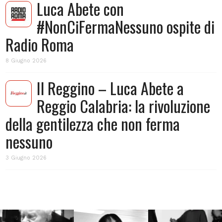
Luca Abete con
#NonCiFermaNessuno ospite di
Radio Roma
8 Giugno 2026
Il Reggino – Luca Abete a
Reggio Calabria: la rivoluzione
della gentilezza che non ferma
nessuno
3 Giugno 2026
Lug 31
Lug 16
Lug 13