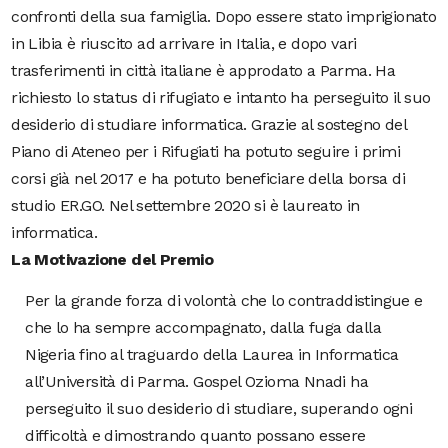
confronti della sua famiglia.
Dopo essere stato imprigionato
in Libia è riuscito ad arrivare in Italia, e dopo vari
trasferimenti in città italiane è approdato a Parma.
Ha
richiesto lo status di rifugiato e intanto ha perseguito il suo
desiderio di studiare informatica.
Grazie al sostegno del
Piano di Ateneo per i Rifugiati
ha potuto seguire i primi
corsi già nel 2017
e ha potuto beneficiare della borsa di
studio ER.GO.
Nel settembre 2020 si è laureato in
informatica.
La Motivazione del Premio
Per la grande forza di volontà che lo contraddistingue e
che lo ha sempre accompagnato, dalla fuga dalla
Nigeria fino al traguardo
della Laurea in Informatica
all’Università di Parma. Gospel Ozioma Nnadi ha
perseguito il suo desiderio di studiare, superando ogni
difficoltà e dimostrando quanto possano essere