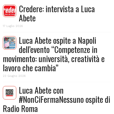
Credere: intervista a Luca
Abete
17 Luglio 2026
Luca Abete ospite a Napoli
dell’evento “Competenze in
movimento: università, creatività e
lavoro che cambia”
23 Giugno 2026
Luca Abete con
#NonCiFermaNessuno ospite di
Radio Roma