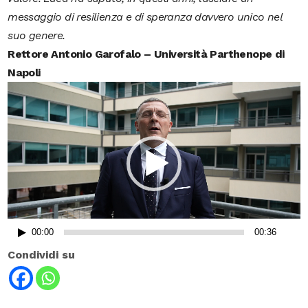
messaggio di resilienza e di speranza davvero unico nel
suo genere.
Rettore Antonio Garofalo – Università Parthenope di
Napoli
Video
Player
00:00
00:36
Condividi su