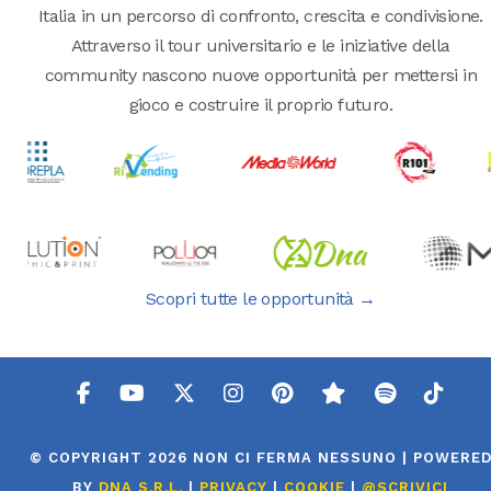
Italia in un percorso di confronto, crescita e condivisione.
Attraverso il tour universitario e le iniziative della
community nascono nuove opportunità per mettersi in
gioco e costruire il proprio futuro.
Scopri tutte le opportunità →
© COPYRIGHT 2026 NON CI FERMA NESSUNO | POWERE
BY
DNA S.R.L.
|
PRIVACY
|
COOKIE
|
@SCRIVICI