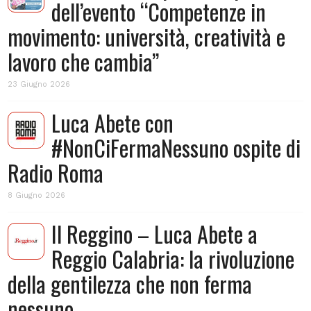
dell’evento “Competenze in
movimento: università, creatività e
lavoro che cambia”
23 Giugno 2026
Luca Abete con
#NonCiFermaNessuno ospite di
Radio Roma
8 Giugno 2026
Il Reggino – Luca Abete a
Reggio Calabria: la rivoluzione
della gentilezza che non ferma
nessuno