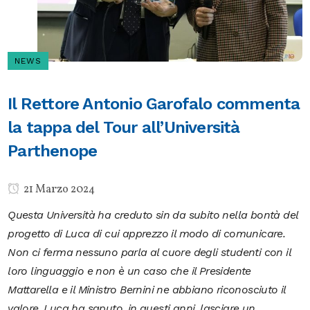
NEWS
Il Rettore Antonio Garofalo commenta
la tappa del Tour all’Università
Parthenope
21 Marzo 2024
Questa Università ha creduto sin da subito nella bontà del
progetto di Luca di cui apprezzo il modo di comunicare.
Non ci ferma nessuno parla al cuore degli studenti con il
loro linguaggio e non è un caso che il Presidente
Mattarella e il Ministro Bernini ne abbiano riconosciuto il
valore. Luca ha saputo, in questi anni, lasciare un