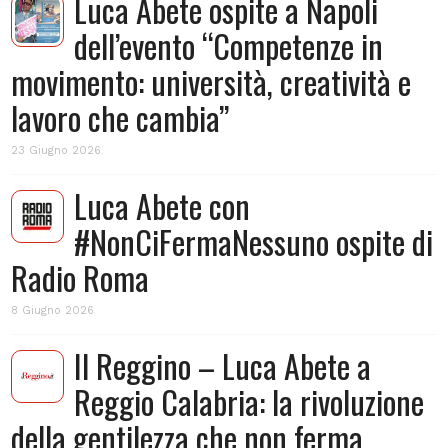
Luca Abete ospite a Napoli
dell’evento “Competenze in
movimento: università, creatività e
lavoro che cambia”
23 Giugno 2026
Luca Abete con
#NonCiFermaNessuno ospite di
Radio Roma
8 Giugno 2026
Il Reggino – Luca Abete a
Reggio Calabria: la rivoluzione
della gentilezza che non ferma