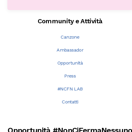
Community e Attività
Canzone
Ambassador
Opportunità
Press
#NCFN LAB
Contatti
Opportunità #NonCiFermaNessun