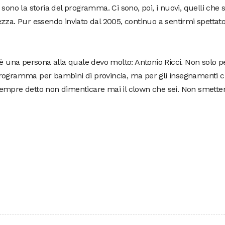
sono la storia del programma. Ci sono, poi, i nuovi, quelli che 
zza. Pur essendo inviato dal 2005, continuo a sentirmi spettato
’è una persona alla quale devo molto: Antonio Ricci. Non solo 
rogramma per bambini di provincia, ma per gli insegnamenti c
empre detto non dimenticare mai il clown che sei. Non smette