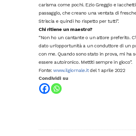
carisma come pochi. Ezio Greggio e Iacchetti 
passaggio, che creano una ventata di fresche
Striscia e quindi ho rispetto per tutti”.
Chi ritiene un maestro?
“Non ho un cantante o un attore preferito. C
dato un’opportunità a un conduttore di un p
con me. Quando sono stato in prova, mi ha s
essere autoironico. Mettiti sempre in gioco”.
Fonte:
www.ilgiornale.it
del 1 aprile 2022
Condividi su