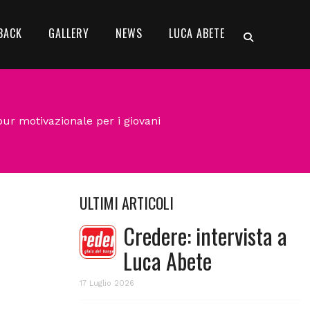
BACK
GALLERY
NEWS
LUCA ABETE
tour motivazionale per i giovani
ULTIMI ARTICOLI
Credere: intervista a
Luca Abete
17 Luglio 2026