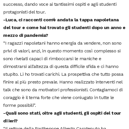
successo, dando voce ai tantissimi ospiti e agli studenti
protagonisti del tour.
-Luca, ci racconti com’è andata la tappa napoletana
del tour e come hai trovato gli studenti dopo un anno e
mezzo di pandemia?
“I ragazzi napoletani hanno energia da vendere, non sono
privi di valori, anzi, in questo momento così complesso si
sono rivelati capaci di rimboccarsi le maniche e
dimostrarsi all’altezza di questa difficile sfida e ci hanno
stupito. Li ho trovati carichi. La prospettiva che tutto possa
finire al più presto prevale. Hanno realizzato interventi nel
talk che sono da motivatori professionisti. Contagiamoci di
coraggio è il tema forte che viene coniugato in tutte le
forme possibili”.
-Quali sono stati, oltre agli studenti, gli ospiti del tour
di ieri?
“Il rettore della Parthenope Alberto Carotenuto ha