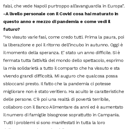
falsi, che vede Napoli purtroppo all’avanguardia in Europa”.
-A livello personale con il Covid cosa hai maturato in
questo anno e mezzo di pandemia e come vedi il
futuro?
“Ho vissuto varie fasi, come credo tutti. Prima la paura, poi
la liberazione e poi il ritorno dell’incubo in autunno. Oggi è
il momento della speranza. E’ stato un anno difficile. Si è
fermata tutta l’attività del mondo dello spettacolo, esprimo
la mia solidarietà a tutto il comparto che ha vissuto e sta
vivendo grandi difficoltà. Mi auguro che qualcosa possa
sbloccarsi presto. Il fatto che la pandemia ci potesse
migliorare non è stato veritiero. Ha acuito le caratteristiche
delle persone. C’è poi una realtà di povertà terribile,
collaboro con il Banco Alimentare da anni ed è aumentato
il numero di famiglie bisognose soprattutto in Campania.
Tutti i problemi si sono manifestati in tutta la loro