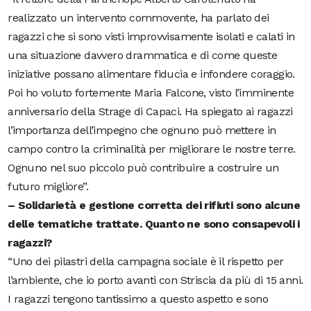
realizzato un intervento commovente, ha parlato dei
ragazzi che si sono visti improvvisamente isolati e calati in
una situazione davvero drammatica e di come queste
iniziative possano alimentare fiducia e infondere coraggio.
Poi ho voluto fortemente Maria Falcone, visto l’imminente
anniversario della Strage di Capaci. Ha spiegato ai ragazzi
l’importanza dell’impegno che ognuno può mettere in
campo contro la criminalità per migliorare le nostre terre.
Ognuno nel suo piccolo può contribuire a costruire un
futuro migliore”.
– Solidarietà e gestione corretta dei rifiuti sono alcune
delle tematiche trattate. Quanto ne sono consapevoli i
ragazzi?
“Uno dei pilastri della campagna sociale è il rispetto per
l’ambiente, che io porto avanti con Striscia da più di 15 anni.
I ragazzi tengono tantissimo a questo aspetto e sono