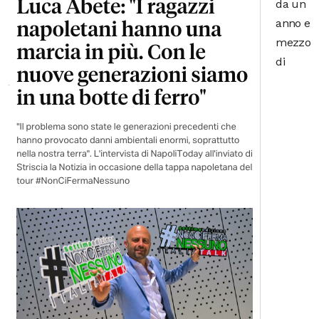
da un
anno e
mezzo
di