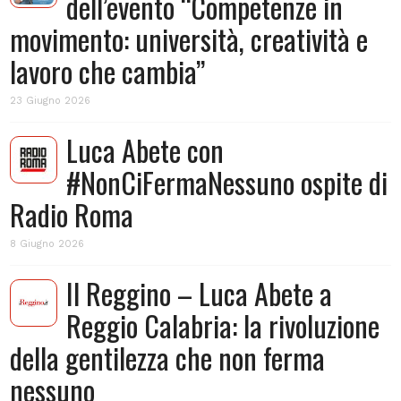
dell’evento “Competenze in
movimento: università, creatività e
lavoro che cambia”
23 Giugno 2026
Luca Abete con
#NonCiFermaNessuno ospite di
Radio Roma
8 Giugno 2026
Il Reggino – Luca Abete a
Reggio Calabria: la rivoluzione
della gentilezza che non ferma
nessuno