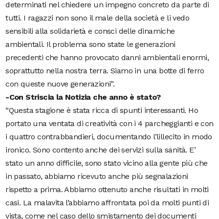
determinati nel chiedere un impegno concreto da parte di
tutti. I ragazzi non sono il male della società e li vedo
sensibili alla solidarietà e consci delle dinamiche
ambientali. Il problema sono state le generazioni
precedenti che hanno provocato danni ambientali enormi,
soprattutto nella nostra terra. Siamo in una botte di ferro
con queste nuove generazioni”.
-Con Striscia la Notizia che anno è stato?
“Questa stagione è stata ricca di spunti interessanti. Ho
portato una ventata di creatività con i 4 parcheggianti e con
i quattro contrabbandieri, documentando l’lillecito in modo
ironico. Sono contento anche dei servizi sulla sanità. E’
stato un anno difficile, sono stato vicino alla gente più che
in passato, abbiamo ricevuto anche più segnalazioni
rispetto a prima. Abbiamo ottenuto anche risultati in molti
casi. La malavita l’abbiamo affrontata poi da molti punti di
vista, come nel caso dello smistamento dei documenti