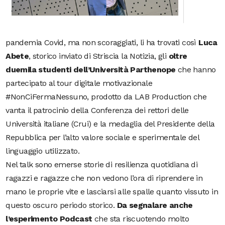
pandemia Covid, ma non scoraggiati, li ha trovati così
Luca
Abete
, storico inviato di Striscia la Notizia, gli
oltre
duemila studenti dell’Università Parthenope
che hanno
partecipato al tour digitale motivazionale
#NonCiFermaNessuno, prodotto da LAB Production che
vanta il patrocinio della Conferenza dei rettori delle
Università italiane (Crui) e la medaglia del Presidente della
Repubblica per l’alto valore sociale e sperimentale del
linguaggio utilizzato.
Nel talk sono emerse storie di resilienza quotidiana di
ragazzi e ragazze che non vedono l’ora di riprendere in
mano le proprie vite e lasciarsi alle spalle quanto vissuto in
questo oscuro periodo storico.
Da segnalare anche
l’esperimento Podcast
che sta riscuotendo molto