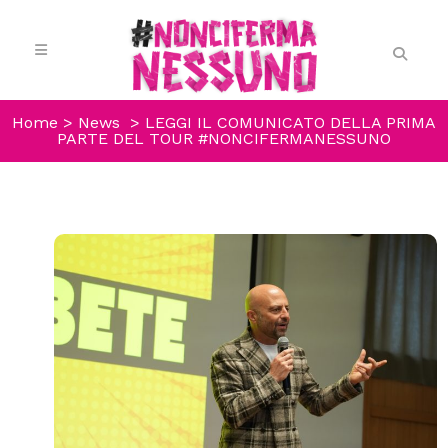
Home
>
News
>
LEGGI IL COMUNICATO DELLA PRIMA
PARTE DEL TOUR #NONCIFERMANESSUNO