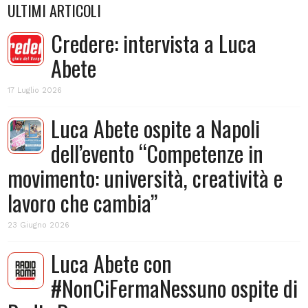
ULTIMI ARTICOLI
Credere: intervista a Luca
Abete
17 Luglio 2026
Luca Abete ospite a Napoli
dell’evento “Competenze in
movimento: università, creatività e
lavoro che cambia”
23 Giugno 2026
Luca Abete con
#NonCiFermaNessuno ospite di