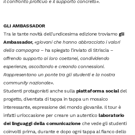
il confronto proficuo e il supporto concreto»
.
GLI AMBASSADOR
Tra le tante novità dell’undicesima edizione troviamo
gli
Ambassador,
«giovani
che hanno abbracciato i valori
della campagna
– ha spiegato l’inviato di Striscia –
offrendo supporto ai loro coetanei, condividendo
esperienze, ascoltando e creando connessioni.
Rappresentano un ponte tra gli studenti e la nostra
community nazionale
»
.
Studenti protagonisti anche sulla
piattaforma social
del
progetto, diventata di tappa in tappa un mosaico
interessante, espressione del mondo giovanile. Il tour è
infatti un’occasione per creare un autentico
laboratorio
dei linguaggi della comunicazione
che vede gli studenti
coinvolti prima, durante e dopo ogni tappa al fianco dello