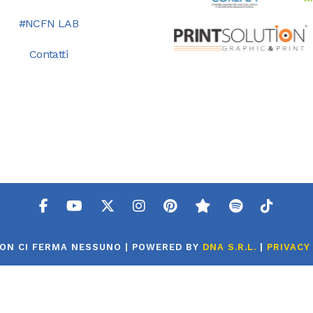
#NCFN LAB
Contatti
NON CI FERMA NESSUNO | POWERED BY
DNA S.R.L.
|
PRIVACY