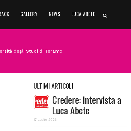
BACK
GALLERY
NEWS
LUCA ABETE
rsità degli Studi di Teramo
ULTIMI ARTICOLI
Credere: intervista a
Luca Abete
17 Luglio 2026