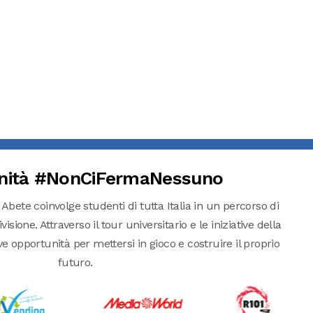
nità #NonCiFermaNessuno
 Abete coinvolge studenti di tutta Italia in un percorso di
isione. Attraverso il tour universitario e le iniziative della
pportunità per mettersi in gioco e costruire il proprio
futuro.