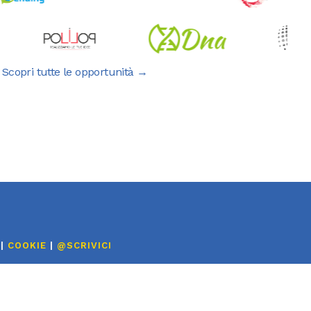
Scopri tutte le opportunità →
|
COOKIE
|
@SCRIVICI