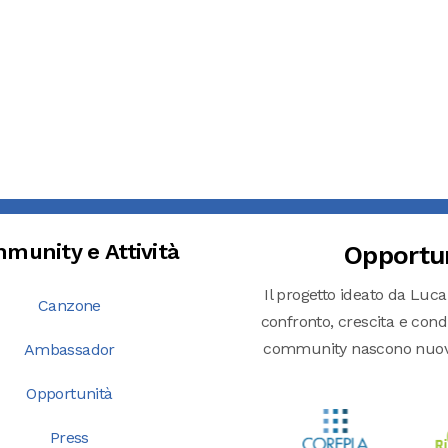
munity e Attività
Opportu
Il progetto ideato da Luca
Canzone
confronto, crescita e condiv
community nascono nuove o
Ambassador
Opportunità
Press