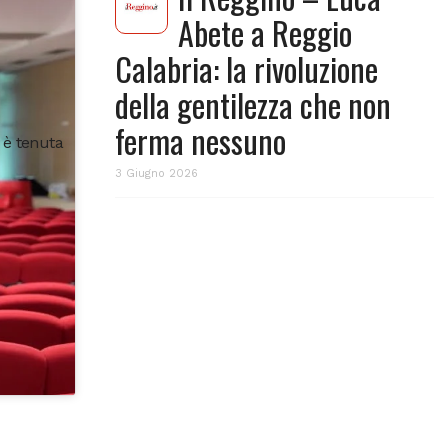
Abete a Reggio
Calabria: la rivoluzione
della gentilezza che non
ferma nessuno
 è tenuta
3 Giugno 2026