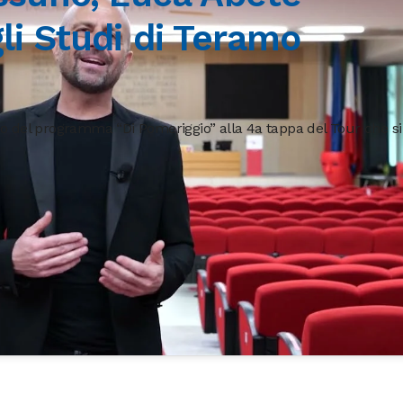
gli Studi di Teramo
io del programma “Di Pomeriggio” alla 4a tappa del Tour che si