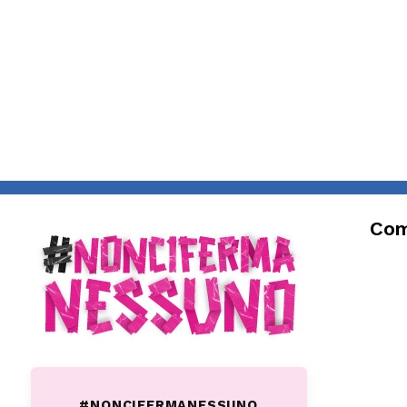
Com
#NONCIFERMANESSUNO