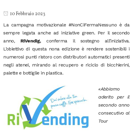
10 Febbraio 2023
La campagna motivazionale #NonCiFermaNessuno è da
sempre legata anche ad iniziative green. Per il secondo
anno,
RiVendig,
conferma il sostegno all’iniziativa.
L’obiettivo di questa nona edizione è rendere sostenibili i
numerosi punti ristoro con distributori automatici presenti
negli atenei,
mirando al recupero e riciclo di bicchierini,
palette e bottiglie in plastica.
«
Abbiamo
aderito per il
secondo anno
consecutivo al
Tour