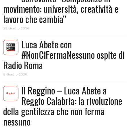
movimento: università, creatività e
lavoro che cambia”
23 Giugno 2026
Luca Abete con
#NonCiFermaNessuno ospite di
Radio Roma
8 Giugno 2026
Il Reggino – Luca Abete a
Reggio Calabria: la rivoluzione
della gentilezza che non ferma
nessuno