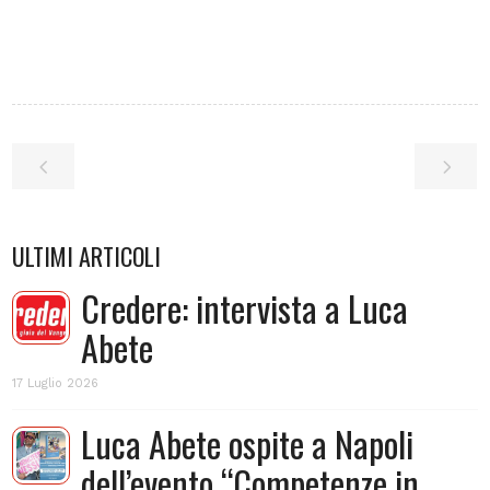
ULTIMI ARTICOLI
Credere: intervista a Luca
Abete
17 Luglio 2026
Luca Abete ospite a Napoli
dell’evento “Competenze in