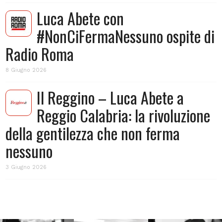
Luca Abete con
#NonCiFermaNessuno ospite di
Radio Roma
8 Giugno 2026
Il Reggino – Luca Abete a
Reggio Calabria: la rivoluzione
della gentilezza che non ferma
nessuno
3 Giugno 2026