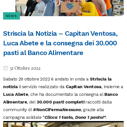
NEWS
Striscia la Notizia – Capitan Ventosa,
Luca Abete e la consegna dei 30.000
pasti al Banco Alimentare
31 Ottobre 2022
Sabato 29 ottobre 2022 è andato in onda a
Striscia la
notizia
il servizio realizzato da
Capitan Ventosa
, insieme a
Luca Abete
, che ha documentato la consegna al
Banco
Alimentare
, dei
30.000 pasti completi
raccolti dalla
community di
#NonCiFermaNessuno
, grazie alla
campagna solidale “
Clicca 1 tasto, Dona 1 pasto!”
.
Video