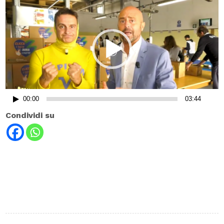
Player
00:00
03:44
Condividi su