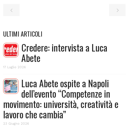
ULTIMI ARTICOLI
Credere: intervista a Luca
Abete
17 Luglio 2026
Luca Abete ospite a Napoli
dell’evento “Competenze in
movimento: università, creatività e
lavoro che cambia”
23 Giugno 2026