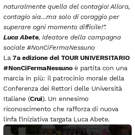
naturalmente quella del contagio! Allora,
contagio sia…ma solo di coraggio per
superare ogni momento difficile!”.
Luca Abete
, ideatore della campagna
sociale #NonCiFermaNessuno
La
7a edizione del TOUR UNIVERSITARIO
#NonCiFermaNessuno
è partita con una
marcia in più: il patrocinio morale della
Conferenza dei Rettori delle Università
Italiane (
Crui
). Un ennesimo
riconoscimento che rafforza di nuova
linfa l’iniziativa targata Luca Abete.