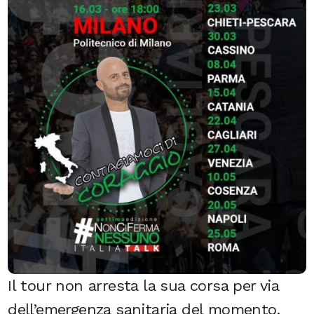
Il tour non arresta la sua corsa per via
dell’emergenza s
anitaria del momento,