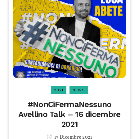
2021
NEWS
#NonCiFermaNessuno
Avellino Talk – 16 dicembre
2021
17 Dicembre 2021