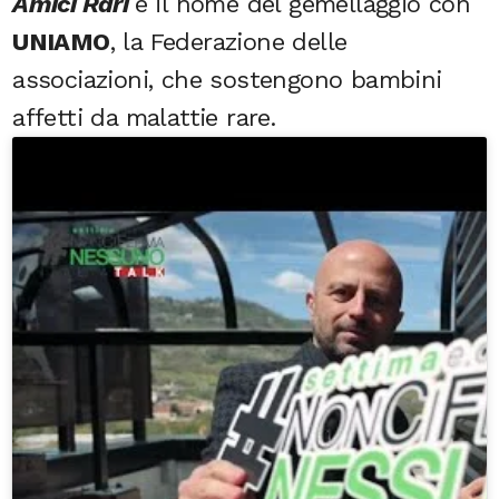
Amici Rari
è il nome del gemellaggio con
UNIAMO
, la Federazione delle
associazioni, che sostengono bambini
affetti da malattie rare.